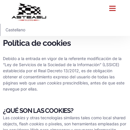
Castellano
Política de cookies
Debido a la entrada en vigor de la referente modificación de la
“Ley de Servicios de la Sociedad de la Información” (LSSICE)
establecida por el Real Decreto 13/2012, es de obligación
obtener el consentimiento expreso del usuario de todas las
páginas web que usan
cookies
prescindibles, antes de que este
navegue por ellas.
¿QUÉ SON LAS COOKIES?
Las
cookies
y otras tecnologías similares tales como local shared
objects, flash
cookies
o píxeles, son herramientas empleadas por
los servidores Web para almacenar y recuperar información