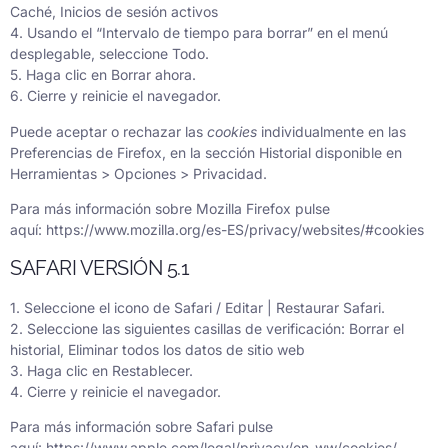
Caché, Inicios de sesión activos
4. Usando el “Intervalo de tiempo para borrar” en el menú
desplegable, seleccione Todo.
5. Haga clic en Borrar ahora.
6. Cierre y reinicie el navegador.
Puede aceptar o rechazar las
cookies
individualmente en las
Preferencias de Firefox, en la sección Historial disponible en
Herramientas > Opciones > Privacidad.
Para más información sobre Mozilla Firefox pulse
aquí:
https://www.mozilla.org/es-ES/privacy/websites/#cookies
SAFARI VERSIÓN 5.1
1. Seleccione el icono de Safari / Editar | Restaurar Safari.
2. Seleccione las siguientes casillas de verificación: Borrar el
historial, Eliminar todos los datos de sitio web
3. Haga clic en Restablecer.
4. Cierre y reinicie el navegador.
Para más información sobre Safari pulse
aquí:
https://www.apple.com/legal/privacy/en-ww/cookies/