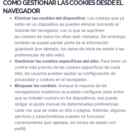
CÓMO GESTIONAR LAS COOKIES DESDE EL
NAVEGADOR
Eliminar las
cookies
del dispositivo
: Las
cookies
que ya
están en un dispositivo se pueden eliminar borrando el
historial del navegador, con lo que se suprimen
las
cookies
de todos los sitios web visitados. Sin embargo,
también se puede perder parte de la información
guardada (por ejemplo, los datos de inicio de sesión o las
preferencias de sitio web).
Gestionar las
cookies
específicas del sitio
: Para tener un
control más preciso de las
cookies
específicas de cada
sitio, los usuarios pueden ajustar su configuración de
privacidad y
cookies
en el navegador.
Bloquear las
cookies
: Aunque la mayoría de los
navegadores modernos se pueden configurar para evitar
que se instalen
cookies
en los dispositivos, eso puede
obligar al ajuste manual de determinadas preferencias
cada vez que se visite un sitio o página. Además, algunos
servicios y características pueden no funcionar
correctamente (por ejemplo, los inicios de sesión con
perfil).