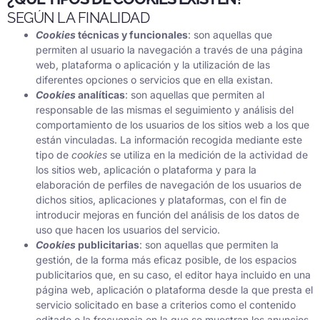
SEGÚN LA FINALIDAD
Cookies
técnicas y funcionales
: son aquellas que
permiten al usuario la navegación a través de una página
web, plataforma o aplicación y la utilización de las
diferentes opciones o servicios que en ella existan.
Cookies
analíticas
: son aquellas que permiten al
responsable de las mismas el seguimiento y análisis del
comportamiento de los usuarios de los sitios web a los que
están vinculadas. La información recogida mediante este
tipo de
cookies
se utiliza en la medición de la actividad de
los sitios web, aplicación o plataforma y para la
elaboración de perfiles de navegación de los usuarios de
dichos sitios, aplicaciones y plataformas, con el fin de
introducir mejoras en función del análisis de los datos de
uso que hacen los usuarios del servicio.
Cookies
publicitarias
: son aquellas que permiten la
gestión, de la forma más eficaz posible, de los espacios
publicitarios que, en su caso, el editor haya incluido en una
página web, aplicación o plataforma desde la que presta el
servicio solicitado en base a criterios como el contenido
editado o la frecuencia en la que se muestran los anuncios.